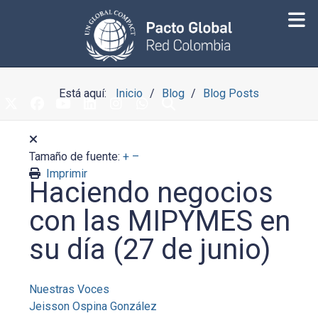
Está aquí:
Inicio
Blog
Blog Posts
Tamaño de fuente:
+
–
Imprimir
Haciendo negocios
con las MIPYMES en
su día (27 de junio)
Nuestras Voces
Jeisson Ospina González