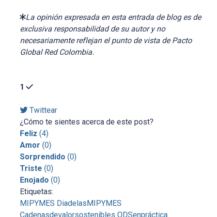
La opinión expresada en esta entrada de blog es de
exclusiva responsabilidad de su autor y no
necesariamente reflejan el punto de vista de Pacto
Global Red Colombia.
1
Twittear
¿Cómo te sientes acerca de este post?
Feliz
(
4
)
Amor
(
0
)
Sorprendido
(
0
)
Triste
(
0
)
Enojado
(
0
)
Etiquetas:
MIPYMES
DiadelasMIPYMES
Cadenasdevalorsostenibles
ODSenpráctica