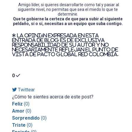
Amigo líder, si quieres desarrollarte como tal y pasar al
siguiente nivel, no permitas que sea el miedo lo que te
determine.
Que te gobierne la certeza de que para subir al siguiente
peldaño, sí o sí, necesitas a un equipo que suba contigo.
La opinión expresada en esta
entrada de blog es de exclusiva
responsabilidad de su autor y no
necesariamente reflejan el punto de
vista de Pacto Global Red Colombia.
0
Twittear
¿Cómo te sientes acerca de este post?
Feliz
(
0
)
Amor
(
0
)
Sorprendido
(
0
)
Triste
(
0
)