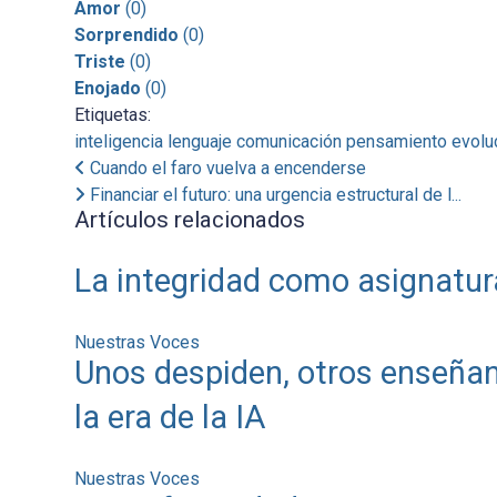
Amor
(
0
)
Sorprendido
(
0
)
Triste
(
0
)
Enojado
(
0
)
Etiquetas:
inteligencia
lenguaje
comunicación
pensamiento evolu
Cuando el faro vuelva a encenderse
Financiar el futuro: una urgencia estructural de l...
Artículos relacionados
La integridad como asignatur
Nuestras Voces
Unos despiden, otros enseñan
la era de la IA
Nuestras Voces