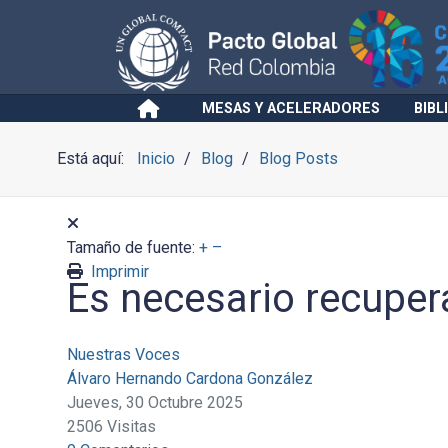
MESAS Y ACELERADORES
BIBL
Está aquí:
Inicio
Blog
Blog Posts
Tamaño de fuente:
+
–
Imprimir
Es necesario recupera
Nuestras Voces
Álvaro Hernando Cardona González
Jueves, 30 Octubre 2025
2506 Visitas