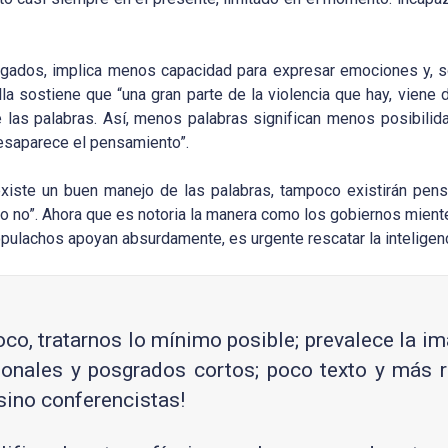
ugados, implica menos capacidad para expresar emociones y, 
a sostiene que “una gran parte de la violencia que hay, viene 
e las palabras. Así, menos palabras significan menos posibili
esaparece el pensamiento”.
existe un buen manejo de las palabras, tampoco existirán pen
o no”. Ahora que es notoria la manera como los gobiernos mient
opulachos apoyan absurdamente, es urgente rescatar la inteligenc
oco, tratarnos lo mínimo posible; prevalece la i
sionales y posgrados cortos; poco texto y más 
sino conferencistas!