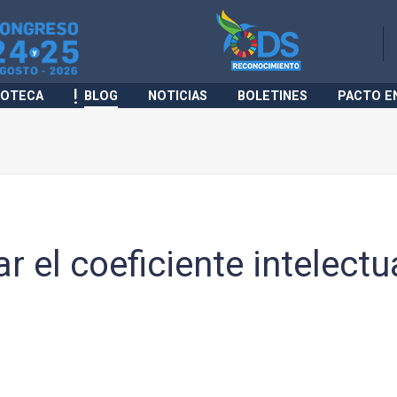
IOTECA
BLOG
NOTICIAS
BOLETINES
PACTO E
r el coeficiente intelectu