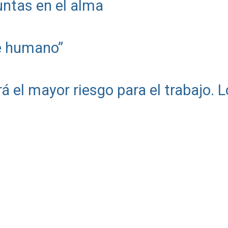
ntas en el alma
te humano”
erá el mayor riesgo para el trabajo. L