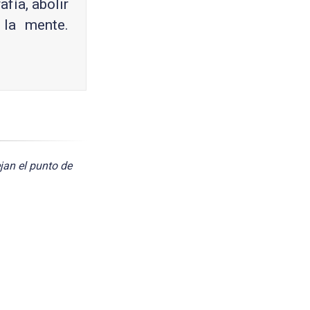
fía, abolir
 la mente.
jan el punto de