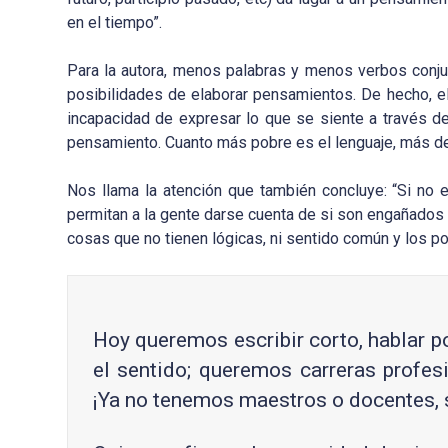
en el tiempo”.
Para la autora, menos palabras y menos verbos conj
posibilidades de elaborar pensamientos. De hecho, ell
incapacidad de expresar lo que se siente a través d
pensamiento. Cuanto más pobre es el lenguaje, más d
Nos llama la atención que también concluye: “Si no 
permitan a la gente darse cuenta de si son engañados 
cosas que no tienen lógicas, ni sentido común y los p
Hoy queremos escribir corto, hablar p
el sentido; queremos carreras profe
¡Ya no tenemos maestros o docentes, 