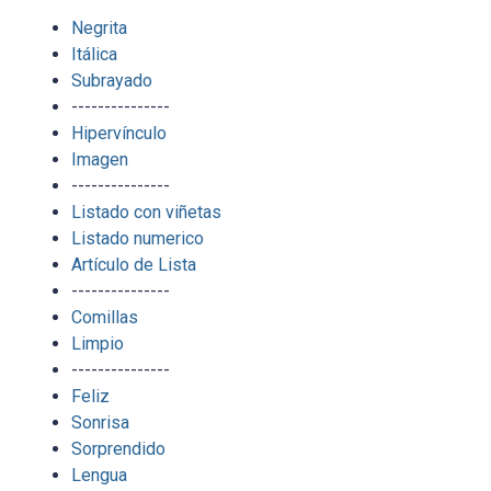
Negrita
Itálica
Subrayado
---------------
Hipervínculo
Imagen
---------------
Listado con viñetas
Listado numerico
Artículo de Lista
---------------
Comillas
Limpio
---------------
Feliz
Sonrisa
Sorprendido
Lengua