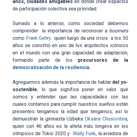
años, ciudades amigables
en donde crear espacios
de participación colectiva sea prioridad.
Sumado a lo anterior, como sociedad debemos
comprender la importancia de reconocer a
boomers
como
Frank Gehry
quien luego de una crisis a los 50
años se convirtió en uno de los arquitectos icónicos
en el mundo con una gran capacidad de adaptación,
formando parte de los
precursores de la
democratización de la resiliencia
.
Agreguemos además la importancia de hablar
del yo-
sostenible
, lo que significa poner en valor qué
somos y entender que las capacidades con las
cuales contamos para cumplir nuestros sueños están
presentes tengamos la edad que tengamos, así lo
demuestran la gimnasta Uzbeka
Oksana Chusovitina
,
quien con 46 años es la atleta más longeva en los
olímpicos de Tokio 2020 y
Wally Funk
, la aviadora de