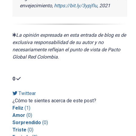
envejecimiento,
https://bit.ly/3ypjfIu
, 2021
La opinión expresada en esta entrada de blog es de
exclusiva responsabilidad de su autor y no
necesariamente reflejan el punto de vista de Pacto
Global Red Colombia.
0
Twittear
¿Cómo te sientes acerca de este post?
Feliz
(
1
)
Amor
(
0
)
Sorprendido
(
0
)
Triste
(
0
)