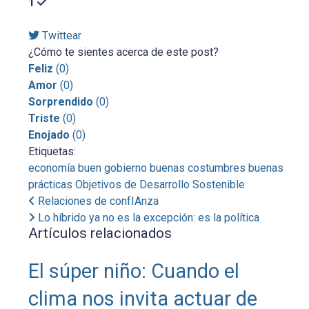
1
Twittear
¿Cómo te sientes acerca de este post?
Feliz
(
0
)
Amor
(
0
)
Sorprendido
(
0
)
Triste
(
0
)
Enojado
(
0
)
Etiquetas:
economía
buen gobierno
buenas costumbres
buenas
prácticas
Objetivos de Desarrollo Sostenible
Relaciones de confIAnza
Lo híbrido ya no es la excepción: es la política
Artículos relacionados
El súper niño: Cuando el
clima nos invita actuar de