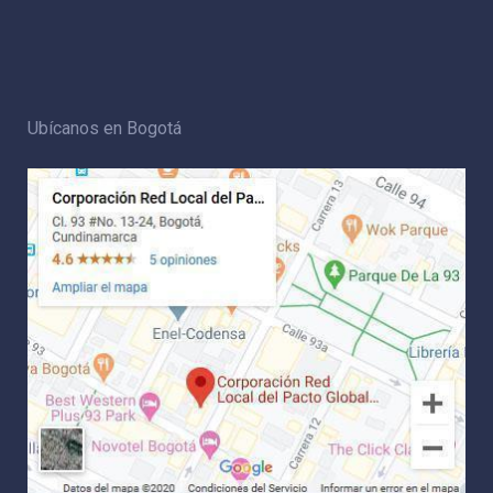
Ubícanos en Bogotá