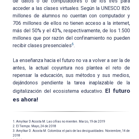
de datos o de computadores o de los tres para
acceder a las clases virtuales. Según la UNESCO 826
millones de alumnos no cuentan con computador y
706 millones de ellos no tienen acceso a la internet,
más del 50% y el 43%, respectivamente, de los 1.500
millones que por razón del confinamiento no pueden
6
recibir clases presenciales
.
La enseñanza hacia el futuro no va a volver a ser la de
antes, la actual coyuntura nos plantea el reto de
repensar la educación, sus métodos y sus medios,
dejándonos pendiente la tarea inaplazable de la
El futuro
digitalización del ecosistema educativo.
es ahora!
1. Amylkar D Acosta M. Las cifras no mienten. Marzo, 19 de 2019
2. El Tiempo. Mayo, 24 de 2018
3. Amylkar D. Acosta M. Colombia: el país de las desigualdades. Noviembre, 14 de
2018