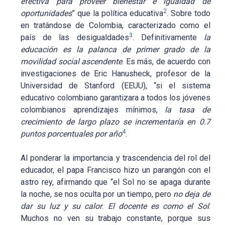
efectiva para proveer bienestar e igualdad de
2
oportunidades
” que la política educativa
. Sobre todo
en tratándose de Colombia, caracterizado como el
3
país de las desigualdades
. Definitivamente
la
educación es la palanca de primer grado de la
movilidad social ascendente
. Es más, de acuerdo con
investigaciones de Eric Hanusheck, profesor de la
Universidad de Stanford (EEUU), “si el sistema
educativo colombiano garantizara a todos los jóvenes
colombianos aprendizajes mínimos,
la tasa de
crecimiento de largo plazo se incrementaría en 0.7
4
puntos porcentuales por año
.
Al ponderar la importancia y trascendencia del rol del
educador, el papa Francisco hizo un parangón con el
astro rey, afirmando que “el Sol no se apaga durante
la noche, se nos oculta por un tiempo, pero
no deja de
dar su luz y su calor
.
El docente es como el Sol
.
Muchos no ven su trabajo constante, porque sus