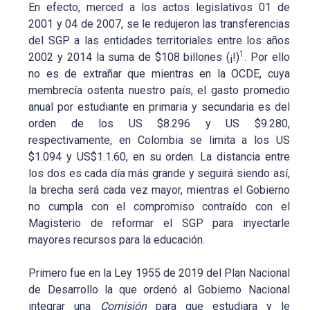
En efecto, merced a los actos legislativos 01 de
2001 y 04 de 2007, se le redujeron las transferencias
del SGP a las entidades territoriales entre los años
1
2002 y 2014 la suma de $108 billones (¡!)
. Por ello
no es de extrañar que mientras en la OCDE, cuya
membrecía ostenta nuestro país, el gasto promedio
anual por estudiante en primaria y secundaria es del
orden de los US $8.296 y US $9.280,
respectivamente, en Colombia se limita a los US
$1.094 y US$1.1.60, en su orden. La distancia entre
los dos es cada día más grande y seguirá siendo así,
la brecha será cada vez mayor, mientras el Gobierno
no cumpla con el compromiso contraído con el
Magisterio de reformar el SGP para inyectarle
mayores recursos para la educación.
Primero fue en la Ley 1955 de 2019 del Plan Nacional
de Desarrollo la que ordenó al Gobierno Nacional
integrar una
Comisión
para que estudiara y le