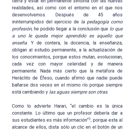
tierra y estar en permanente sintonía con las nuevas
realidades, así como con el entorno en el que nos
desenvolvemos. Después de 45 años
ininterrumpidos del ejercicio de
la pedagogía como
profesión
, he podido llegar a la conclusión que
lo que
a uno le queda mejor aprendido es aquello que
enseña
. Y de contera, la docencia, la enseñanza,
obligan al estudio permanente, a la actualización de
los conocimientos, porque estos mutan, evolucionan,
cada vez con mayor celeridad y de manera
permanente. Nada más cierto que la metáfora de
Heráclito de Éfeso, cuando afirmó que nadie puede
bañarse dos veces en el mismo río porque siempre
está cambiando y
las aguas siempre son otras
.
Como lo advierte Harari, “el cambio es la única
constante. Lo último que un profesor debería dar a
5
sus estudiantes es más información”
, porque esta al
alcance de ellos, dista sólo un clic en el botón de un