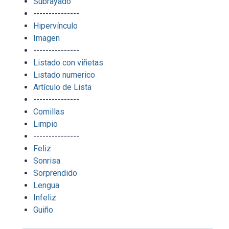
Subrayado
---------------
Hipervínculo
Imagen
---------------
Listado con viñetas
Listado numerico
Artículo de Lista
---------------
Comillas
Limpio
---------------
Feliz
Sonrisa
Sorprendido
Lengua
Infeliz
Guiño