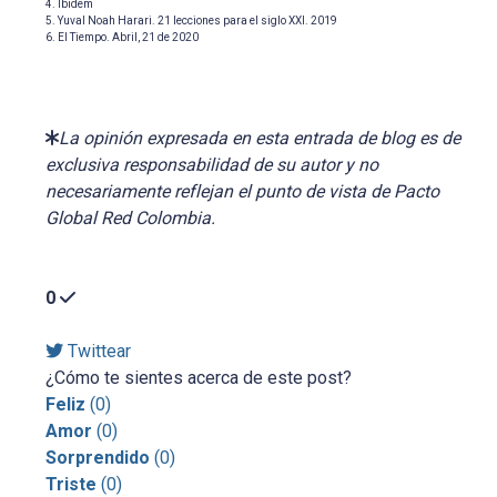
4. Ibidem
5. Yuval Noah Harari. 21 lecciones para el siglo XXI. 2019
6. El Tiempo. Abril, 21 de 2020
La opinión expresada en esta entrada de blog es de
exclusiva responsabilidad de su autor y no
necesariamente reflejan el punto de vista de Pacto
Global Red Colombia.
0
Twittear
¿Cómo te sientes acerca de este post?
Feliz
(
0
)
Amor
(
0
)
Sorprendido
(
0
)
Triste
(
0
)