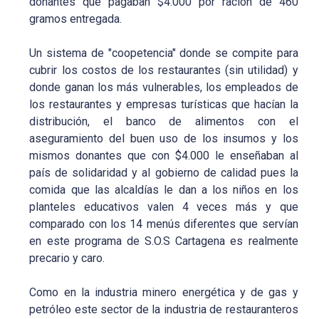
donantes que pagaban $4.000 por ración de 460
gramos entregada.
Un sistema de "coopetencia" donde se compite para
cubrir los costos de los restaurantes (sin utilidad) y
donde ganan los más vulnerables, los empleados de
los restaurantes y empresas turísticas que hacían la
distribución, el banco de alimentos con el
aseguramiento del buen uso de los insumos y los
mismos donantes que con $4.000 le enseñaban al
país de solidaridad y al gobierno de calidad pues la
comida que las alcaldías le dan a los niños en los
planteles educativos valen 4 veces más y que
comparado con los 14 menús diferentes que servían
en este programa de S.O.S Cartagena es realmente
precario y caro.
Como en la industria minero energética y de gas y
petróleo este sector de la industria de restauranteros