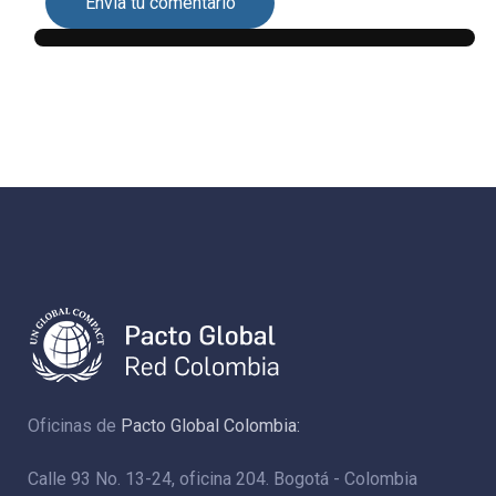
Envía tu comentario
Oficinas de
Pacto Global Colombia:
Calle 93 No. 13-24, oficina 204. Bogotá - Colombia