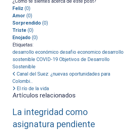
¿Cómo te sientes acerca de este post?
Feliz
(
0
)
Amor
(
0
)
Sorprendido
(
0
)
Triste
(
0
)
Enojado
(
0
)
Etiquetas:
desarrollo económico
desafio economico
desarrollo
sostenible
COVID-19
Objetivos de Desarrollo
Sostenible
Canal del Suez: ¿nuevas oportunidades para
Colombi...
El río de la vida
Artículos relacionados
La integridad como
asignatura pendiente