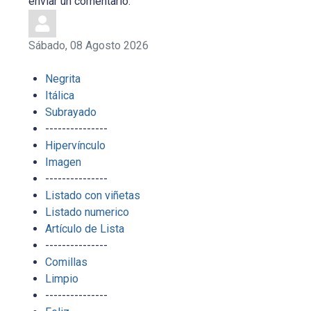
enviar un comentario.
Sábado, 08 Agosto 2026
Negrita
Itálica
Subrayado
---------------
Hipervínculo
Imagen
---------------
Listado con viñetas
Listado numerico
Artículo de Lista
---------------
Comillas
Limpio
---------------