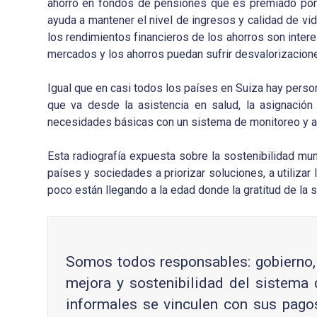
ahorro en fondos de pensiones que es premiado por el
ayuda a mantener el nivel de ingresos y calidad de vid
los rendimientos financieros de los ahorros son intere
mercados y los ahorros puedan sufrir desvalorizacion
Igual que en casi todos los países en Suiza hay perso
que va desde la asistencia en salud, la asignación 
necesidades básicas con un sistema de monitoreo y as
Esta radiografía expuesta sobre la sostenibilidad mun
países y sociedades a priorizar soluciones, a utiliza
poco están llegando a la edad donde la gratitud de la
Somos todos responsables: gobierno, 
mejora y sostenibilidad del sistema
informales se vinculen con sus pagos