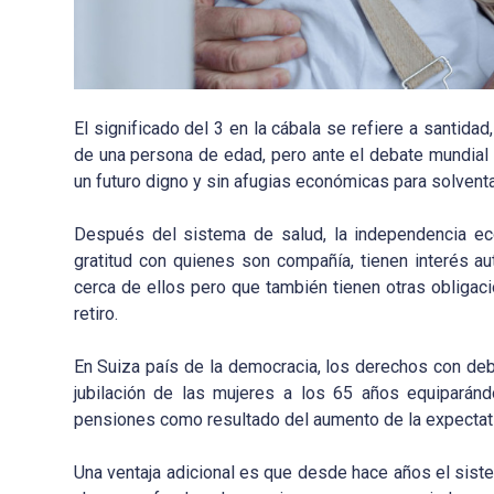
El significado del 3 en la cábala se refiere a santida
de una persona de edad, pero ante el debate mundial
un futuro digno y sin afugias económicas para solventa
Después del sistema de salud, la independencia ec
gratitud con quienes son compañía, tienen interés a
cerca de ellos pero que también tienen otras obliga
retiro.
En Suiza país de la democracia, los derechos con debe
jubilación de las mujeres a los 65 años equiparán
pensiones como resultado del aumento de la expectativ
Una ventaja adicional es que desde hace años el siste