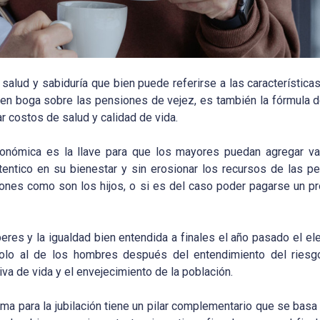
d, salud y sabiduría que bien puede referirse a las característic
 en boga sobre las pensiones de vejez, es también la fórmula 
r costos de salud y calidad de vida.
onómica es la llave para que los mayores puedan agregar va
utentico en su bienestar y sin erosionar los recursos de las 
ciones como son los hijos, o si es del caso poder pagarse un 
res y la igualdad bien entendida a finales el año pasado el el
dolo al de los hombres después del entendimiento del ries
a de vida y el envejecimiento de la población.
ma para la jubilación tiene un pilar complementario que se basa 