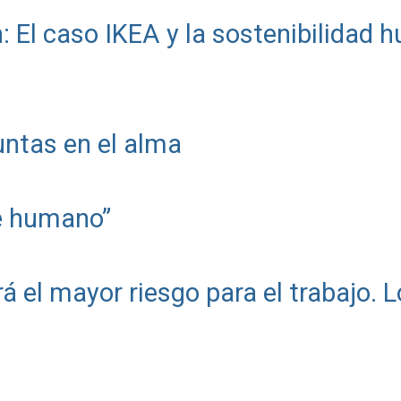
: El caso IKEA y la sostenibilidad
ntas en el alma
te humano”
erá el mayor riesgo para el trabajo. L