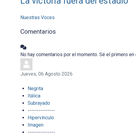
La victoria fuera del estadio
Nuestras Voces
Comentarios
No hay comentarios por el momento. Sé el primero en 
Jueves, 06 Agosto 2026
Negrita
Itálica
Subrayado
---------------
Hipervínculo
Imagen
---------------