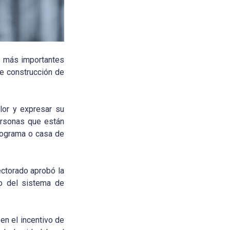
as más importantes
de construcción de
lor y expresar su
personas que están
programa o casa de
ectorado aprobó la
go del sistema de
en el incentivo de