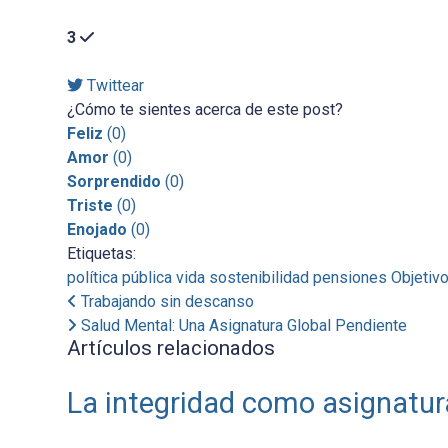
3
Twittear
¿Cómo te sientes acerca de este post?
Feliz
(
0
)
Amor
(
0
)
Sorprendido
(
0
)
Triste
(
0
)
Enojado
(
0
)
Etiquetas:
política pública
vida
sostenibilidad
pensiones
Objetiv
Trabajando sin descanso
Salud Mental: Una Asignatura Global Pendiente
Artículos relacionados
La integridad como asignatur