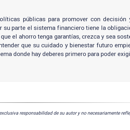
olíticas públicas para promover con decisión y
su parte el sistema financiero tiene la obligaci
 que el ahorro tenga garantías, crezca y sea soste
ntender que su cuidado y bienestar futuro empi
stema donde hay deberes primero para poder exig
exclusiva responsabilidad de su autor y no necesariamente refle