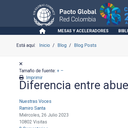
MESAS Y ACELERADORES
BIBL
Está aquí:
Inicio
Blog
Blog Posts
Tamaño de fuente:
+
–
Imprimir
Diferencia entre abuel
Nuestras Voces
Ramiro Santa
Miércoles, 26 Julio 2023
10802 Visitas