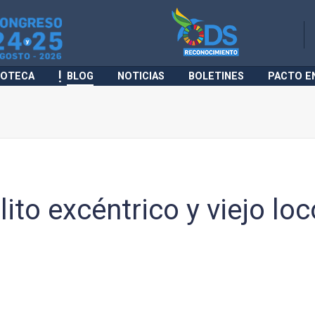
IOTECA
BLOG
NOTICIAS
BOLETINES
PACTO E
ito excéntrico y viejo loc