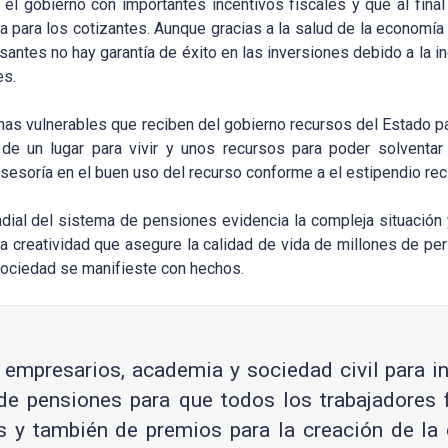
 gobierno con importantes incentivos fiscales y que al final 
a para los cotizantes. Aunque gracias a la salud de la economía 
santes no hay garantía de éxito en las inversiones debido a la in
es.
nas vulnerables que reciben del gobierno recursos del Estado p
de un lugar para vivir y unos recursos para poder solventar 
esoría en el buen uso del recurso conforme a el estipendio rec
dial del sistema de pensiones evidencia la compleja situación 
r la creatividad que asegure la calidad de vida de millones de p
 sociedad se manifieste con hechos.
empresarios, academia y sociedad civil para in
 de pensiones para que todos los trabajadores 
 y también de premios para la creación de la 