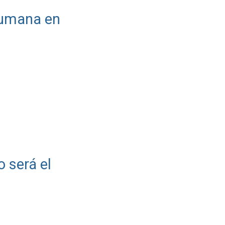
 humana en
o será el