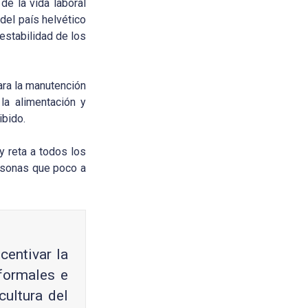
de la vida laboral
del país helvético
estabilidad de los
ara la manutención
la alimentación y
ibido.
y reta a todos los
ersonas que poco a
centivar la
formales e
cultura del