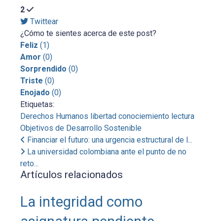
2
Twittear
¿Cómo te sientes acerca de este post?
Feliz
(
1
)
Amor
(
0
)
Sorprendido
(
0
)
Triste
(
0
)
Enojado
(
0
)
Etiquetas:
Derechos Humanos
libertad
conociemiento
lectura
Objetivos de Desarrollo Sostenible
Financiar el futuro: una urgencia estructural de l...
La universidad colombiana ante el punto de no
reto...
Artículos relacionados
La integridad como