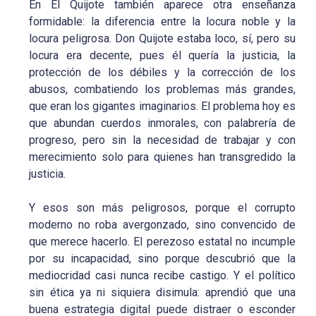
En El Quijote también aparece otra enseñanza
formidable: la diferencia entre la locura noble y la
locura peligrosa. Don Quijote estaba loco, sí, pero su
locura era decente, pues él quería la justicia, la
protección de los débiles y la corrección de los
abusos, combatiendo los problemas más grandes,
que eran los gigantes imaginarios. El problema hoy es
que abundan cuerdos inmorales, con palabrería de
progreso, pero sin la necesidad de trabajar y con
merecimiento solo para quienes han transgredido la
justicia.
Y esos son más peligrosos, porque el corrupto
moderno no roba avergonzado, sino convencido de
que merece hacerlo. El perezoso estatal no incumple
por su incapacidad, sino porque descubrió que la
mediocridad casi nunca recibe castigo. Y el político
sin ética ya ni siquiera disimula: aprendió que una
buena estrategia digital puede distraer o esconder