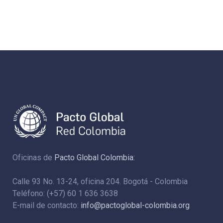
Oficinas de
Pacto Global Colombia:
Calle 93 No. 13-24, oficina 204. Bogotá - Colombia
Teléfono: (+57) 60 1 636 3638
E-mail de contacto:
info@pactoglobal-colombia.org