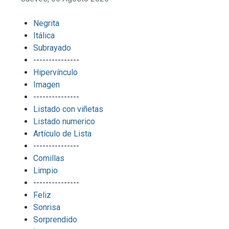
Negrita
Itálica
Subrayado
---------------
Hipervínculo
Imagen
---------------
Listado con viñetas
Listado numerico
Artículo de Lista
---------------
Comillas
Limpio
---------------
Feliz
Sonrisa
Sorprendido