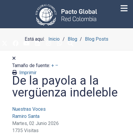
Está aquí:
Inicio
Blog
Blog Posts
Tamaño de fuente:
+
–
Imprimir
De la payola a la
vergüenza indeleble
Nuestras Voces
Ramiro Santa
Martes, 02 Junio 2026
1735 Visitas