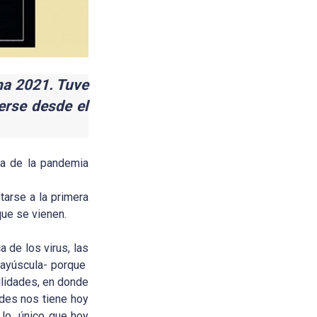
na 2021. Tuve
eerse desde el
a de la pandemia
tarse a la primera
que se vienen.
 de los virus, las
mayúscula- porque
lidades, en donde
ades nos tiene hoy
 lo único que hoy