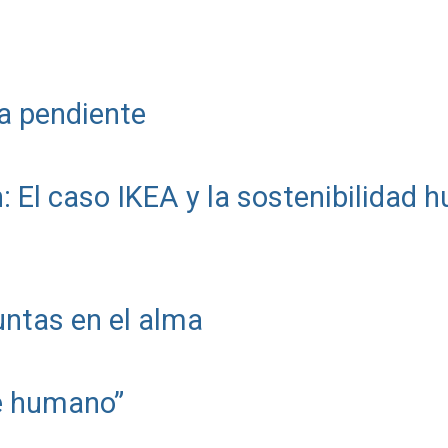
a pendiente
: El caso IKEA y la sostenibilidad
ntas en el alma
te humano”