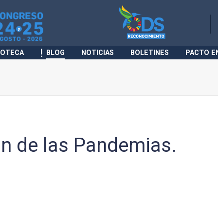
IOTECA
BLOG
NOTICIAS
BOLETINES
PACTO E
ón de las Pandemias.