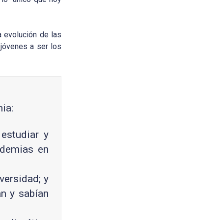
a evolución de las
 jóvenes a ser los
ia:
 estudiar y
idemias en
versidad; y
an y sabían