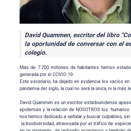
David Quammen, escritor del libro “Co
la oportunidad de conversar con el esc
colegio.
Más de 7.700 millones de habitantes hemos estado
generada por el COVID 19.
Este escenario, ha dejado en evidencia los vacíos en
pandemia del siglo, la cual no será la única, ni la más
David Quammen es un escritor estadounidense apasionad
epidemias y la relación de NOSOTROS los humanos y
nos hemos dedicado a señalar y buscar culpables, si
la biodiversidad, atravesada por el tráfico de especi
en un momento de rediseño económico y también de c