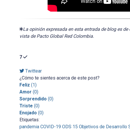
La opinión expresada en esta entrada de blog es de 
vista de Pacto Global Red Colombia.
7
Twittear
¿Cómo te sientes acerca de este post?
Feliz
(
1
)
Amor
(
0
)
Sorprendido
(
0
)
Triste
(
0
)
Enojado
(
0
)
Etiquetas:
pandemia
COVID-19
ODS 15
Objetivos de Desarrollo 