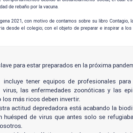
dad de rebaño por la vacuna.
gena 2021, con motivo de contarnos sobre su libro Contagio, l
ria desde el colegio; con el objeto de preparar e inspirar a los
clave para estar preparados en la próxima pandem
al incluye tener equipos de profesionales para
 virus, las enfermedades zoonóticas y las ep
 los más ricos deben invertir.
stra actitud depredadora está acabando la biodi
n huésped de virus que antes solo se refugiab
nosotros.