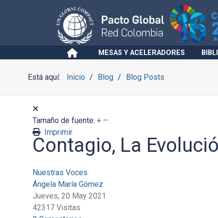
MESAS Y ACELERADORES
BIBL
Está aquí:
Inicio
Blog
Blog Posts
Tamaño de fuente:
+
–
Imprimir
Contagio, La Evoluci
Nuestras Voces
Ángela María Gómez
Jueves, 20 May 2021
42317 Visitas