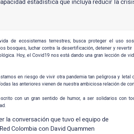
capacidad estadística que incluya reducir la crisi
vida de ecosistemas terrestres; busca proteger el uso sos
s bosques, luchar contra la desertificación, detener y revertir
iológica. Hoy, el Covid19 nos está dando una gran lección de vid
estamos en riesgo de vivir otra pandemia tan peligrosa y letal 
odas las anteriores vienen de nuestra ambiciosa relación de co
scrito con un gran sentido de humor, a ser solidarios con to
ad.
er la conversación que tuvo el equipo de
 Red Colombia con David Quammen