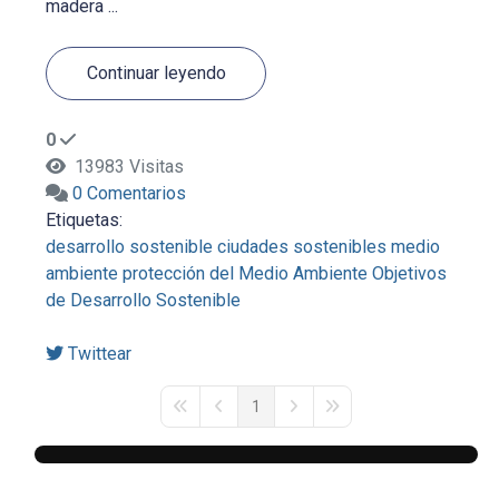
madera ...
Continuar leyendo
0
13983 Visitas
0 Comentarios
Etiquetas:
desarrollo sostenible
ciudades sostenibles
medio
ambiente
protección del Medio Ambiente
Objetivos
de Desarrollo Sostenible
Twittear
1
First Page
Previous Page
Next Page
Last Page