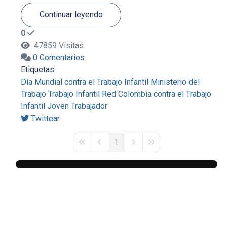
Continuar leyendo
0
47859 Visitas
0 Comentarios
Etiquetas:
Día Mundial contra el Trabajo Infantil
Ministerio del
Trabajo
Trabajo Infantil
Red Colombia contra el Trabajo
Infantil
Joven Trabajador
Twittear
1
First Page
Previous Page
Next Page
Last Page