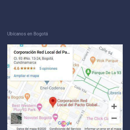
Ubícanos en Bogotá