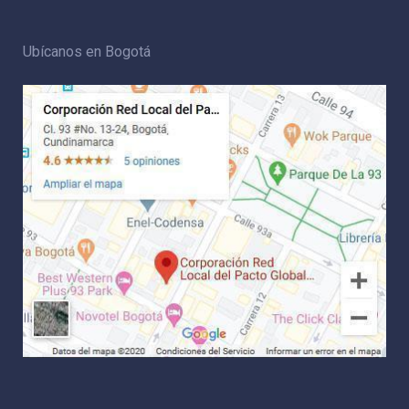
Ubícanos en Bogotá