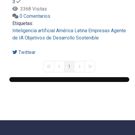
3
3368 Visitas
0 Comentarios
Etiquetas:
Inteligencia artificial
América Latina
Empresas
Agente
de IA
Objetivos de Desarrollo Sostenible
Twittear
1
First Page
Previous Page
Next Page
Last Page