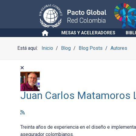
MESAS Y ACELERADORES
BIBL
Está aquí:
Inicio
Blog
Blog Posts
Autores
Juan Carlos Matamoros 
Treinta años de experiencia en el diseño e implement
asegurador colombianos.