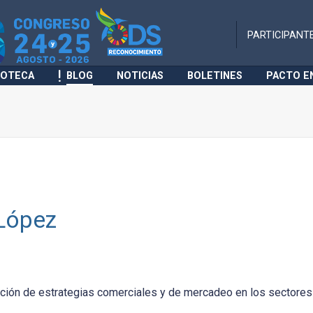
PARTICIPANT
IOTECA
BLOG
NOTICIAS
BOLETINES
PACTO E
López
ación de estrategias comerciales y de mercadeo en los sectores