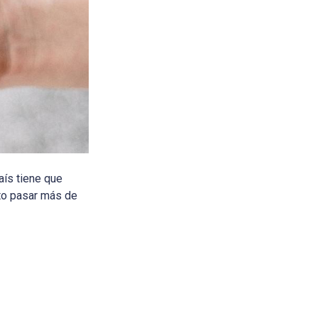
aís tiene que
sto pasar más de