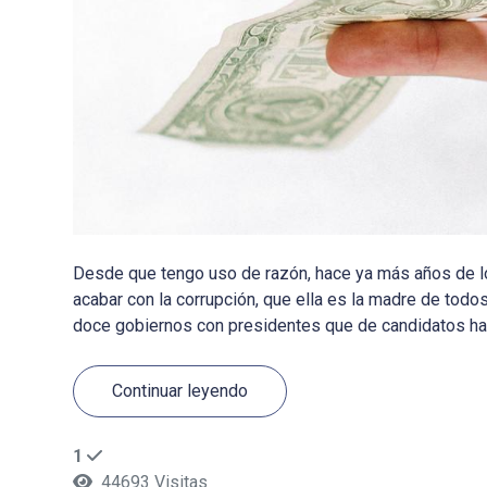
Desde que tengo uso de razón, hace ya más años de lo
acabar con la corrupción, que ella es la madre de to
doce gobiernos con presidentes que de candidatos han 
Continuar leyendo
1
44693 Visitas