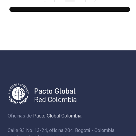
Oficinas de
Pacto Global Colombia:
Calle 93 No. 13-24, oficina 204. Bogotá - Colombia