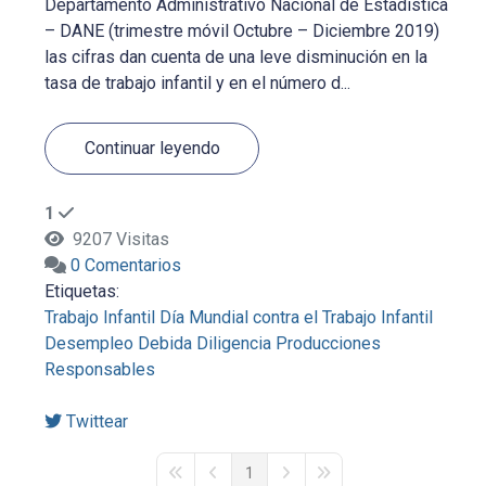
Departamento Administrativo Nacional de Estadística
– DANE (trimestre móvil Octubre – Diciembre 2019)
las cifras dan cuenta de una leve disminución en la
tasa de trabajo infantil y en el número d...
Continuar leyendo
1
9207 Visitas
0 Comentarios
Etiquetas:
Trabajo Infantil
Día Mundial contra el Trabajo Infantil
Desempleo
Debida Diligencia
Producciones
Responsables
Twittear
1
First Page
Previous Page
Next Page
Last Page