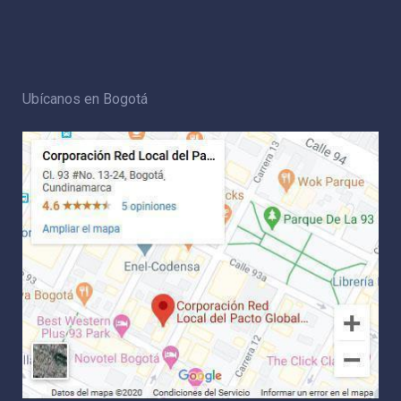
Ubícanos en Bogotá