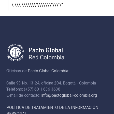
'\'\\\'\\\\\\\'\\\\\\\'\\\'\''
Oficinas de
Pacto Global Colombia:
Calle 93 No. 13-24, oficina 204. Bogotá - Colombia
Teléfono: (+57) 60 1 636 3638
E-mail de contacto:
info@pactoglobal-colombia.org
POLÍTICA DE TRATAMIENTO DE LA INFORMACIÓN
PERSONAL