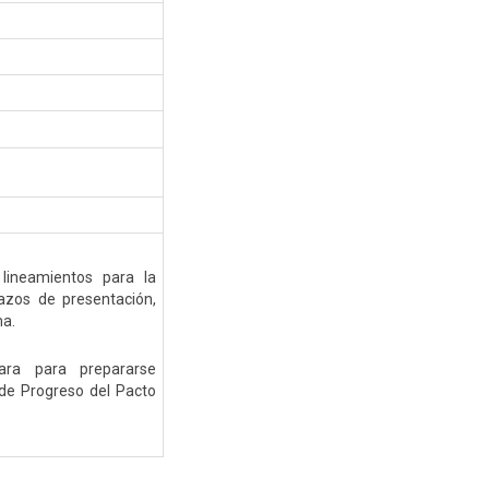
lineamientos para la
lazos de presentación,
ma.
lara para prepararse
de Progreso del Pacto