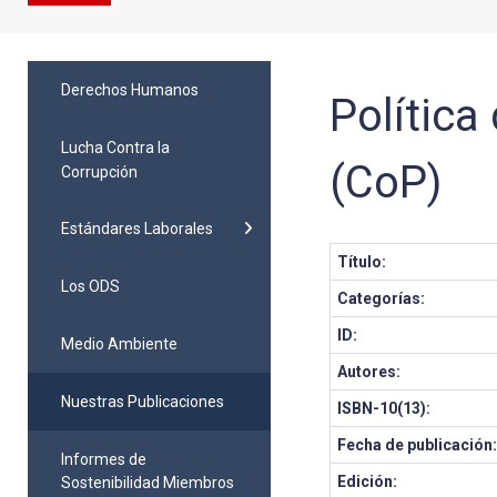
Derechos Humanos
Polític
Lucha Contra la
(CoP)
Corrupción
Estándares Laborales
Título:
Los ODS
Categorías:
ID:
Medio Ambiente
Autores:
Nuestras Publicaciones
ISBN-10(13):
Fecha de publicación
Informes de
Edición:
Sostenibilidad Miembros