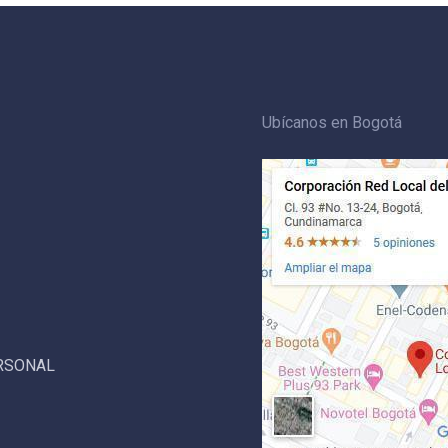
Ubícanos en Bogotá
ERSONAL