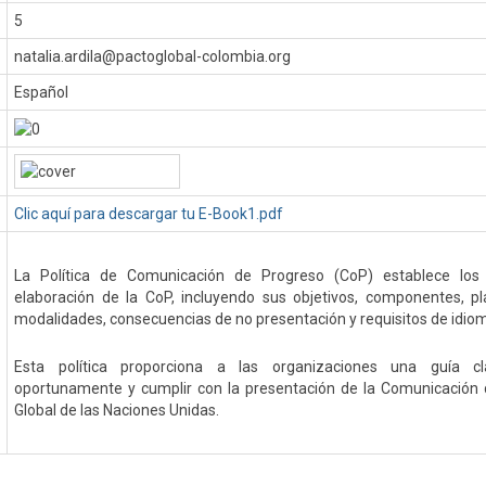
5
natalia.ardila@pactoglobal-colombia.org
Español
Clic aquí para descargar tu E-Book1.pdf
La Política de Comunicación de Progreso (CoP) establece los 
elaboración de la CoP, incluyendo sus objetivos, componentes, p
modalidades, consecuencias de no presentación y requisitos de idio
Esta política proporciona a las organizaciones una guía c
oportunamente y cumplir con la presentación de la Comunicación 
Global de las Naciones Unidas.