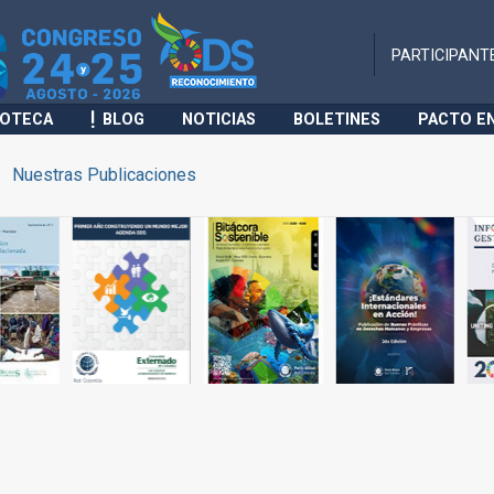
PARTICIPANT
IOTECA
BLOG
NOTICIAS
BOLETINES
PACTO E
Nuestras Publicaciones