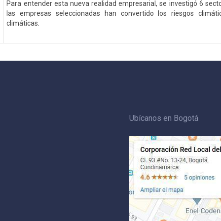
Para entender esta nueva realidad empresarial, se investigó 6 sect
las empresas seleccionadas han convertido los riesgos climát
climáticas.
Ubícanos en Bogotá