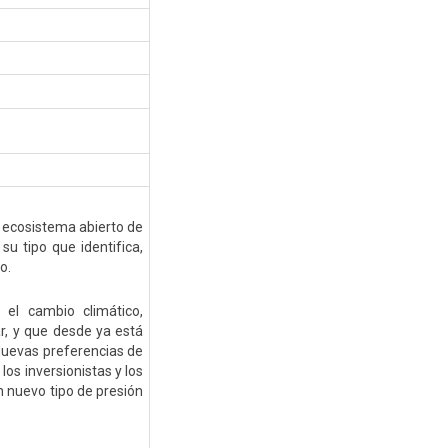
l ecosistema abierto de
u tipo que identifica,
o.
el cambio climático,
r, y que desde ya está
nuevas preferencias de
os inversionistas y los
n nuevo tipo de presión