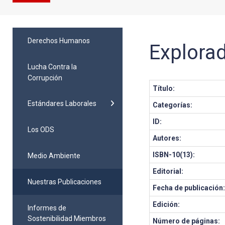
Derechos Humanos
Explora
Lucha Contra la
Corrupción
Título:
Estándares Laborales
Categorías:
ID:
Los ODS
Autores:
ISBN-10(13):
Medio Ambiente
Editorial:
Nuestras Publicaciones
Fecha de publicación
Edición:
Informes de
Sostenibilidad Miembros
Número de páginas: