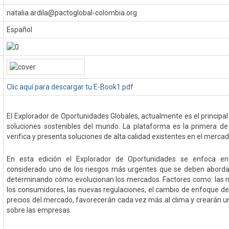
natalia.ardila@pactoglobal-colombia.org
Español
Clic aquí para descargar tu E-Book1.pdf
El Explorador de Oportunidades Globales, actualmente es el principa
soluciones sostenibles del mundo. La plataforma es la primera de s
verifica y presenta soluciones de alta calidad existentes en el mercad
En esta edición el Explorador de Oportunidades se enfoca en 
considerado uno de los riesgos más urgentes que se deben aborda
determinando cómo evolucionan los mercados. Factores como: las 
los consumidores, las nuevas regulaciones, el cambio de enfoque de l
precios del mercado, favorecerán cada vez más al clima y crearán u
sobre las empresas.