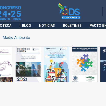
IOTECA
BLOG
NOTICIAS
BOLETINES
PACTO E
Medio Ambiente