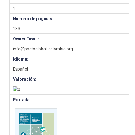
1
Número de páginas:
183
Owner Email:
info@pactoglobal-colombia.org
Idioma:
Español
Valoración:
Portada: