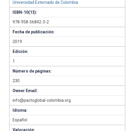
Universidad Externado de Colombia
ISBN-10(13):
978-958-56842-3-2
Fecha de publicación:
2019
Edición:
1
Número de páginas:
230
Owner Email:
info@pactoglobal-colombia.org
Idioma:
Español
Valoración: