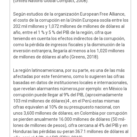
(United Nations Global Compact, 2008).
Según estudios de la organización European Free Alliance,
el costo de la corrupción en la Unión Europea oscila entre los
202 mil millones y 1,072 millones de millones de dólares al
año, entre el 1 % y 5 % del PIB de la región, cifra que
teniendo en cuenta los efectos indirectos de la corrupción,
como la pérdida de ingresos fiscales y la disminución de la
inversión extranjera, llegaría al menos a los 1,020 millones
de millones de dólares al año (Greens, 2018).
La región latinoamericana, por su parte, es una de las más
afectadas por este fenómeno, como lo sugieren las cifras
basadas en datos de instituciones locales e internacionales,
que revelan alarmantes números,por ejemplo: en México la
corrupción puede llegar al 9% del PIB, (aproximadamente
103 mil millones de dólares)4 , en el Perú estas mismas
cifras equivalen al 10% de su presupuesto nacional, con
unos 3,600 millones de dólares; en Colombia por corrupción
se pierden anualmente 16.000 millones de dólares (50 mil-
lones de millones de pesos), cifra cercana al 4% del PIB y en
Honduras las pérdidas su-peran 367.1 millones de dólares al