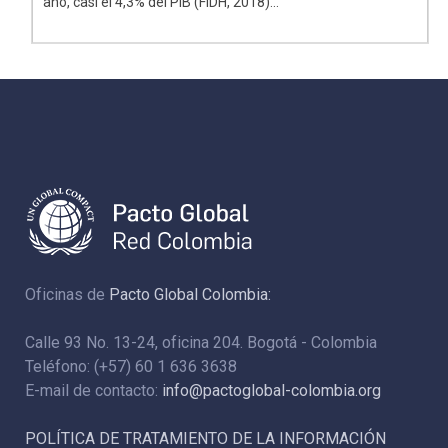
año, casi el 4,3% del PIB (FIDH, 2018)...
Oficinas de
Pacto Global Colombia:
Calle 93 No. 13-24, oficina 204. Bogotá - Colombia
Teléfono: (+57) 60 1 636 3638
E-mail de contacto:
info@pactoglobal-colombia.org
POLÍTICA DE TRATAMIENTO DE LA INFORMACIÓN