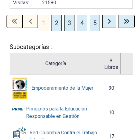
Visitas:
21580
1
2
3
4
5
Subcategorías :
#
Categoría
Libros
Empoderamiento de la Mujer
30
Principios para la Educación
10
Responsable en Gestión
Red Colombia Contra el Trabajo
17