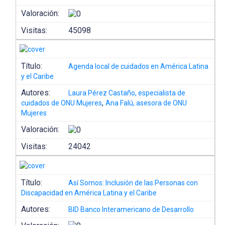
Valoración:
Visitas:
45098
Título:
Agenda local de cuidados en América Latina
y el Caribe
Autores:
Laura Pérez Castaño, especialista de
,
cuidados de ONU Mujeres
Ana Falú, asesora de ONU
Mujeres
Valoración:
Visitas:
24042
Título:
Así Somos: Inclusión de las Personas con
Discapacidad en América Latina y el Caribe
Autores:
BID Banco Interamericano de Desarrollo