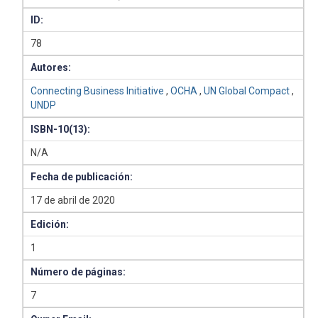
ID:
78
Autores:
Connecting Business Initiative
,
OCHA
,
UN Global Compact
,
UNDP
ISBN-10(13):
N/A
Fecha de publicación:
17 de abril de 2020
Edición:
1
Número de páginas:
7