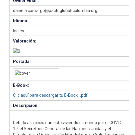
Owner Email:
daniela.camargo@pactoglobal-colombia.org
Idioma:
Inglés
Valoración:
Portada:
E-Book:
Clic aquí para descargar tu E-Book1.pdf
Descripción:
Debido a la crisis que está viviendo el mundo por el COVID-
19, el Secretario General de las Naciones Unidas y el
Director de la Organización Mundial para la Salud hacen un