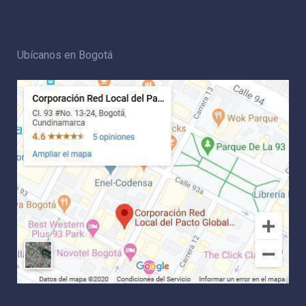
Ubícanos en Bogotá