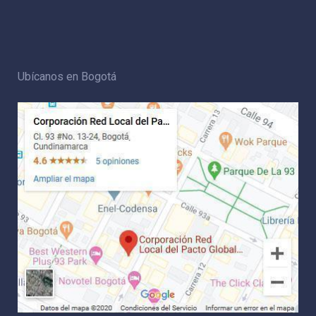
Ubícanos en Bogotá