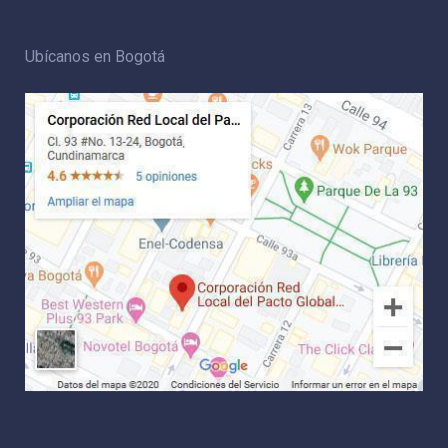
Ubícanos en Bogotá