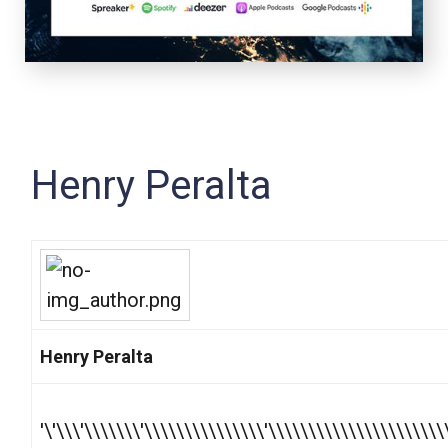
Henry Peralta
Henry Peralta
'\'\\\'\\\\\\\'\\\\\\\\\\\\\\\'\\\\\\\\\\\\\\\\\\\\\