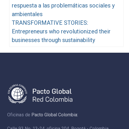
respuesta a las problemáticas sociales y
ambientales
TRANSFORMATIVE STORIES:
Entrepreneurs who revolutionized their
businesses through sustainability
Oficinas de
Pacto Global Colombia:
Calle 93 No. 13-24, oficina 204. Bogotá - Colombia