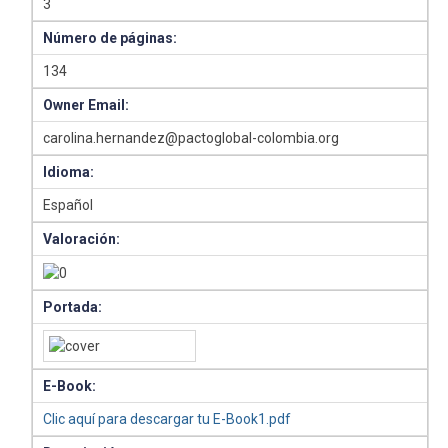
3
Número de páginas:
134
Owner Email:
carolina.hernandez@pactoglobal-colombia.org
Idioma:
Español
Valoración:
Portada:
E-Book:
Clic aquí para descargar tu E-Book1.pdf