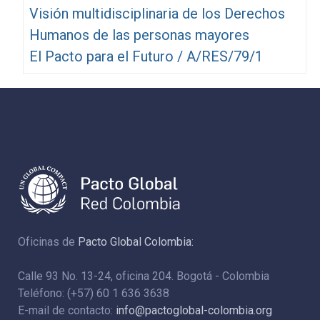
Visión multidisciplinaria de los Derechos
Humanos de las personas mayores
El Pacto para el Futuro / A/RES/79/1
Oficinas de
Pacto Global Colombia:
Calle 93 No. 13-24, oficina 204. Bogotá - Colombia
Teléfono: (+57) 60 1 636 3638
E-mail de contacto:
info@pactoglobal-colombia.org