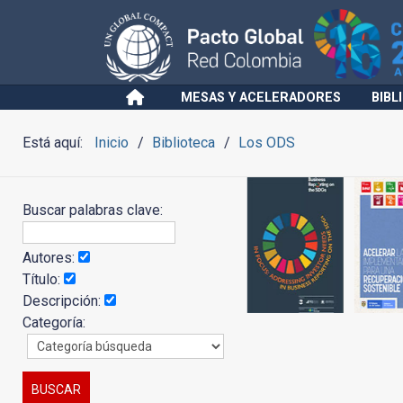
MESAS Y ACELERADORES
BIBL
Está aquí:
Inicio
Biblioteca
Los ODS
Buscar palabras clave:
Autores:
Título:
Descripción:
Categoría: