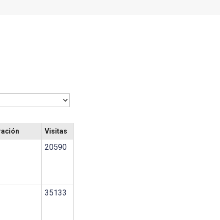
ración
Visitas
20590
35133