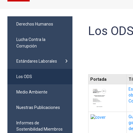
Derechos Humanos
Los OD
Lucha Contra la
Corrupción
Estándares Laborales
Los ODS
Portada
Tí
Es
Medio Ambiente
ob
C
Nuestras Publicaciones
Gu
go
Informes de
de
Sostenibilidad Miembros