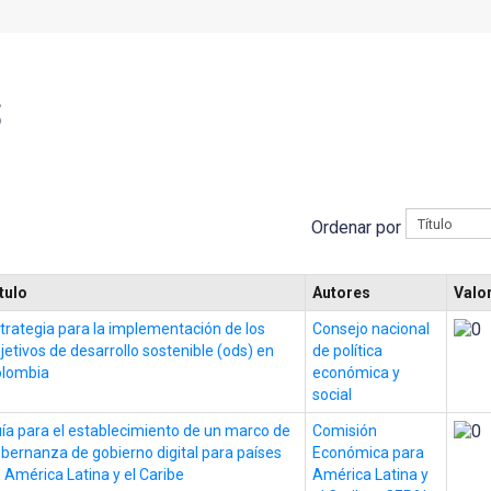
S
Ordenar por
tulo
Autores
Valo
trategia para la implementación de los
Consejo nacional
jetivos de desarrollo sostenible (ods) en
de política
olombia
económica y
social
ía para el establecimiento de un marco de
Comisión
bernanza de gobierno digital para países
Económica para
 América Latina y el Caribe
América Latina y