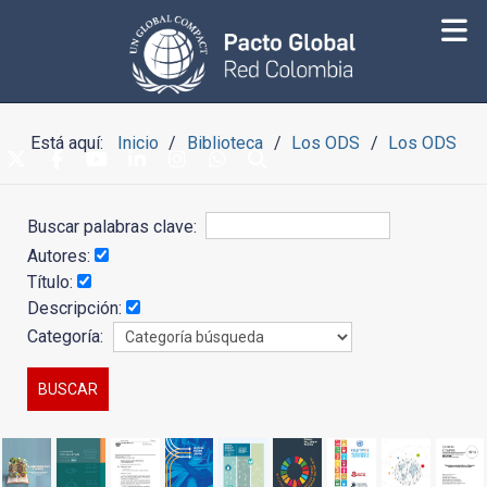
Está aquí:
Inicio
Biblioteca
Los ODS
Los ODS
Buscar palabras clave:
Autores:
Título:
Descripción:
Categoría: