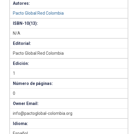
Autores:
Pacto Global Red Colombia
ISBN-10(13):
N/A
Editorial:
Pacto Global Red Colombia
Edición:
1
Número de páginas:
0
Owner Email:
info@pactoglobal-colombia.org
Idioma:
Español