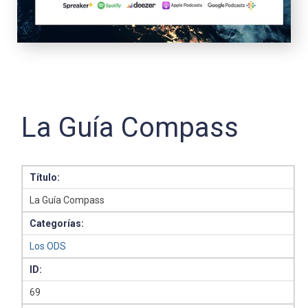
La Guía Compass
Título:
La Guía Compass
Categorías:
Los ODS
ID:
69