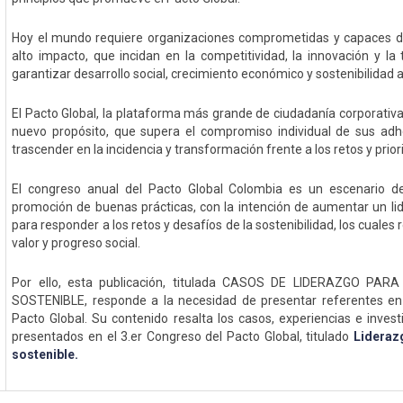
Hoy el mundo requiere organizaciones comprometidas y capaces de
alto impacto, que incidan en la competitividad, la innovación y la
garantizar desarrollo social, crecimiento económico y sostenibilidad 
El Pacto Global, la plataforma más grande de ciudadanía corporativ
nuevo propósito, que supera el compromiso individual de sus adhe
trascender en la incidencia y transformación frente a los retos y pri
El congreso anual del Pacto Global Colombia es un escenario de
promoción de buenas prácticas, con la intención de aumentar un l
para responder a los retos y desafíos de la sostenibilidad, los cuales
valor y progreso social.
Por ello, esta publicación, titulada CASOS DE LIDERAZGO P
SOSTENIBLE, responde a la necesidad de presentar referentes en l
Pacto Global. Su contenido resalta los casos, experiencias e inves
presentados en el 3.er Congreso del Pacto Global, titulado
Lideraz
sostenible.