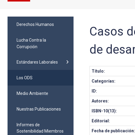
Derechos Humanos
Casos de
Lucha Contra la
de desar
Corrupción
Estándares Laborales
Título:
Los ODS
Categorías:
ID:
Medio Ambiente
Autores:
Nuestras Publicaciones
ISBN-10(13):
Editorial:
Informes de
Fecha de publicación
Sostenibilidad Miembros