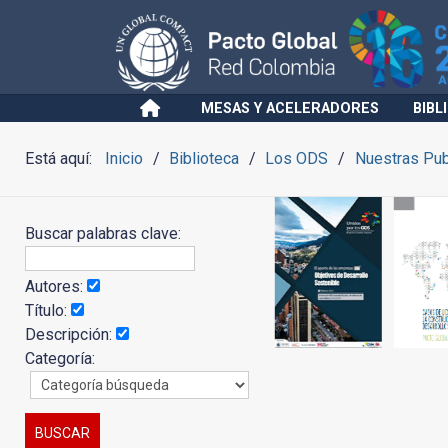
MESAS Y ACELERADORES
BIBL
Está aquí:
Inicio
Biblioteca
Los ODS
Nuestras Pub
Buscar palabras clave:
Autores:
Título:
Descripción:
Categoría: