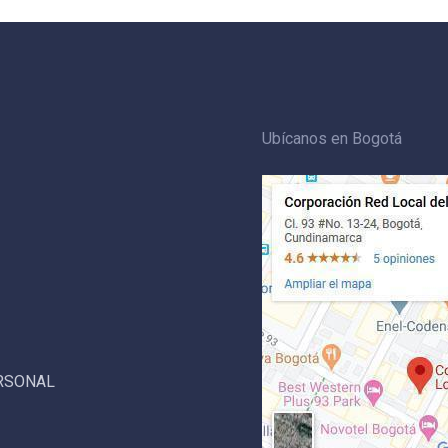
Ubícanos en Bogotá
ERSONAL