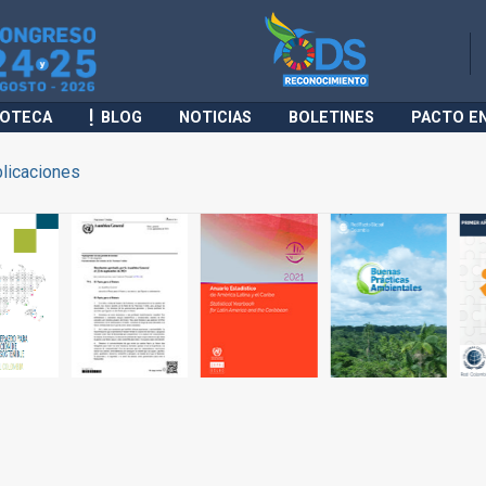
IOTECA
BLOG
NOTICIAS
BOLETINES
PACTO E
licaciones