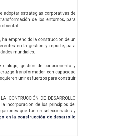
 adoptar estrategias corporativas de
 transformación de los entornos, para
ambiental.
a, ha emprendido la construcción de un
rentes en la gestión y reporte, para
oridades mundiales.
 diálogo, gestión de conocimiento y
iderazgo transformador, con capacidad
 requieren unir esfuerzos para construir
ARA LA CONTRUCCIÓN DE DESARROLLO
a incorporación de los principios del
tigaciones que fueron seleccionados y
go en la construcción de desarrollo