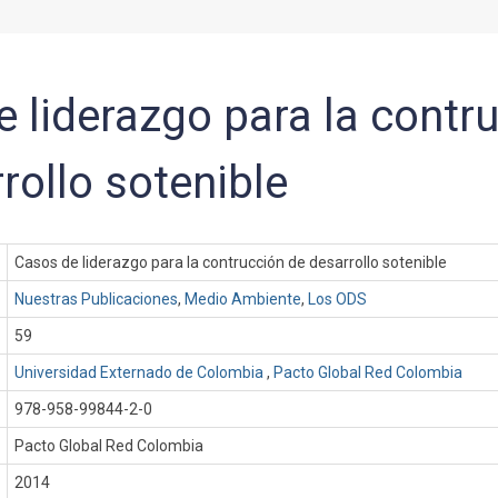
 liderazgo para la contr
rollo sotenible
Casos de liderazgo para la contrucción de desarrollo sotenible
Nuestras Publicaciones
,
Medio Ambiente
,
Los ODS
59
Universidad Externado de Colombia
,
Pacto Global Red Colombia
978-958-99844-2-0
Pacto Global Red Colombia
:
2014