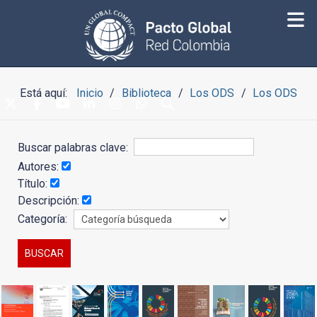
Está aquí:
Inicio
Biblioteca
Los ODS
Los ODS
Buscar palabras clave:
Autores:
Título:
Descripción:
Categoría: