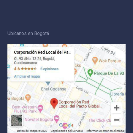
Ubícanos en Bogotá