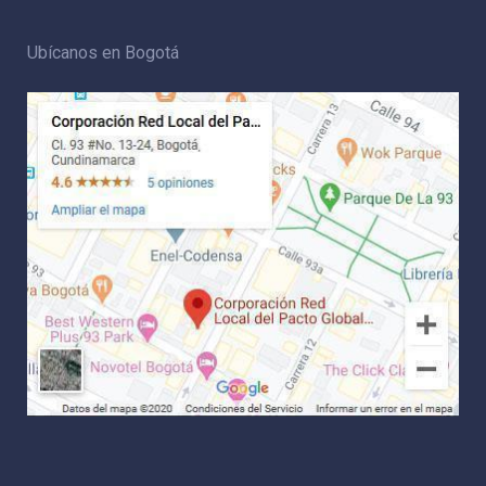
Ubícanos en Bogotá