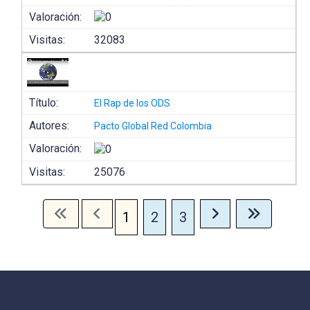
Valoración:
Visitas:
32083
Título:
El Rap de los ODS
Autores:
Pacto Global Red Colombia
Valoración:
Visitas:
25076
1
2
3