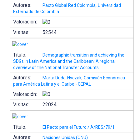
Autores:
,
Pacto Global Red Colombia
Universidad
Externado de Colombia
Valoración:
Visitas:
52544
Título:
Demographic transition and achieving the
SDGs in Latin America and the Caribbean: A regional
overview of the National Transfer Accounts
Autores:
,
Marta Duda-Nyczak
Comisión Económica
para América Latina y el Caribe - CEPAL
Valoración:
Visitas:
22024
Título:
El Pacto para el Futuro / A/RES/79/1
Autores:
Naciones Unidas (ONU)