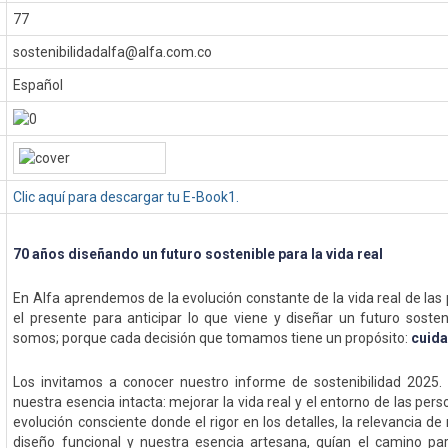
77
sostenibilidadalfa@alfa.com.co
Español
Clic aquí para descargar tu E-Book1.
70 años diseñando un futuro sostenible para la vida real
En Alfa aprendemos de la evolución constante de la vida real de la
el presente para anticipar lo que viene y diseñar un futuro sosteni
somos; porque cada decisión que tomamos tiene un propósito:
cuida
Los invitamos a conocer nuestro informe de sostenibilidad 2025
nuestra esencia intacta: mejorar la vida real y el entorno de las per
evolución consciente donde el rigor en los detalles, la relevancia de
diseño funcional y nuestra esencia artesana, guían el camino pa