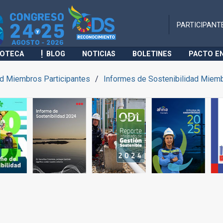
PARTICIPANT
IOTECA
BLOG
NOTICIAS
BOLETINES
PACTO E
ad Miembros Participantes
Informes de Sostenibilidad Miemb