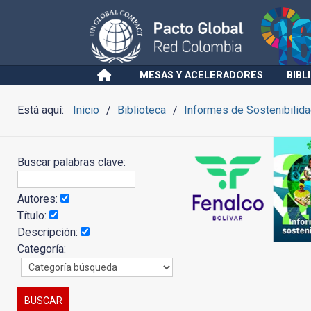
MESAS Y ACELERADORES
BIBL
Está aquí:
Inicio
Biblioteca
Informes de Sostenibilid
Buscar palabras clave:
Autores:
Título:
Descripción:
Categoría: