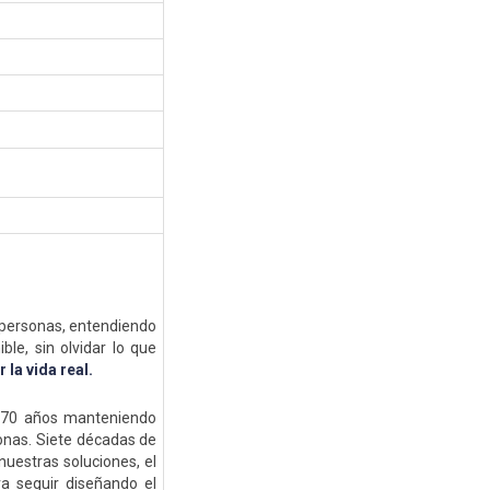
s personas, entendiendo
ble, sin olvidar lo que
r la vida real.
. 70 años manteniendo
sonas. Siete décadas de
 nuestras soluciones, el
ra seguir diseñando el