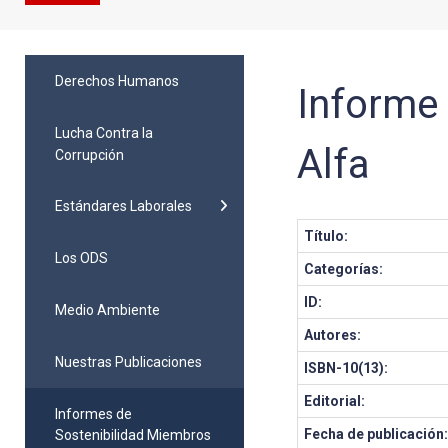
Derechos Humanos
Informe 
Lucha Contra la
Alfa
Corrupción
Estándares Laborales
Título:
Los ODS
Categorías:
ID:
Medio Ambiente
Autores:
Nuestras Publicaciones
ISBN-10(13):
Editorial:
Informes de
Fecha de publicación
Sostenibilidad Miembros