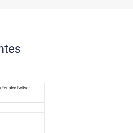
ntes
 Fenalco Bolívar