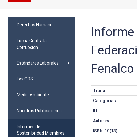
Derechos Humanos
Informe 
Lucha Contra la
Federac
Corrupción
Estándares Laborales
Fenalco 
Los ODS
Título:
Medio Ambiente
Categorías:
Nuestras Publicaciones
ID:
Autores:
Informes de
ISBN-10(13):
Sostenibilidad Miembros