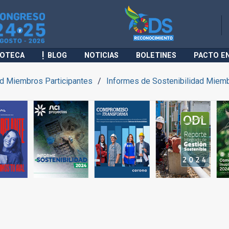
IOTECA
BLOG
NOTICIAS
BOLETINES
PACTO E
ad Miembros Participantes
Informes de Sostenibilidad Miemb