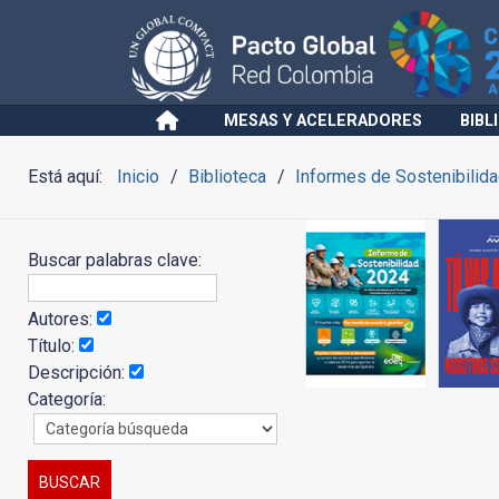
MESAS Y ACELERADORES
BIBL
Está aquí:
Inicio
Biblioteca
Informes de Sostenibilid
Buscar palabras clave:
Autores:
Título:
Descripción:
Categoría: