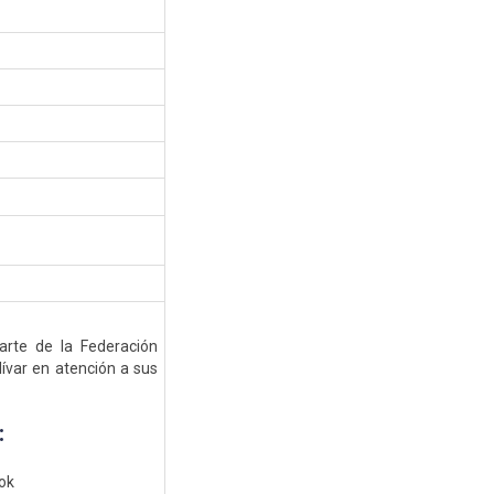
rte de la Federación
ívar en atención a sus
:
ook