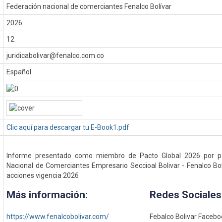
Federación nacional de comerciantes Fenalco Bolívar
:
2026
12
juridicabolivar@fenalco.com.co
Español
Clic aquí para descargar tu E-Book1.pdf
Informe presentado como miembro de Pacto Global 2026 por pa
Nacional de Comerciantes Empresario Seccioal Bolivar - Fenalco Bol
acciones vigencia 2026
Más información:
Redes Sociales
https://www.fenalcobolivar.com/
Febalco Bolivar Faceb