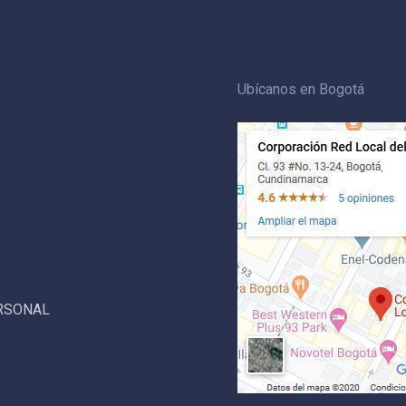
Ubícanos en Bogotá
ERSONAL