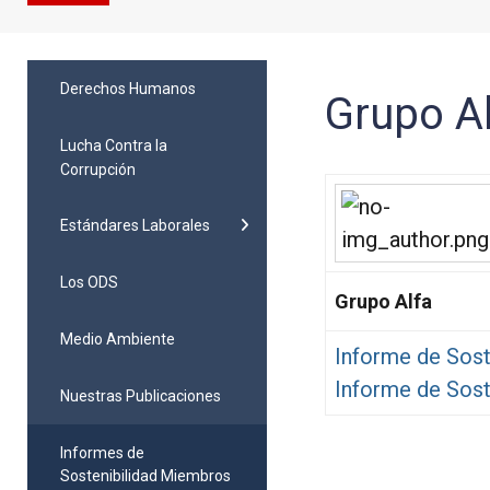
Derechos Humanos
Grupo A
Lucha Contra la
Corrupción
Estándares Laborales
Los ODS
Grupo Alfa
Medio Ambiente
Informe de Sost
Informe de Sost
Nuestras Publicaciones
Informes de
Sostenibilidad Miembros