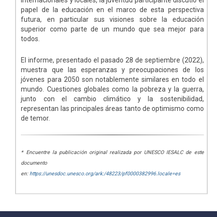
internacionales y locales, la juventud participante discutió el
papel de la educación en el marco de esta perspectiva
futura, en particular sus visiones sobre la educación
superior como parte de un mundo que sea mejor para
todos.
El informe, presentado el pasado 28 de septiembre (2022),
muestra que las esperanzas y preocupaciones de los
jóvenes para 2050 son notablemente similares en todo el
mundo. Cuestiones globales como la pobreza y la guerra,
junto con el cambio climático y la sostenibilidad,
representan las principales áreas tanto de optimismo como
de temor.
* Encuentre la publicación original realizada por UNESCO IESALC de este
documento
en:
https://unesdoc.unesco.org/ark:/48223/pf0000382996.locale=es