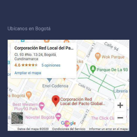
Ubícanos en Bogotá