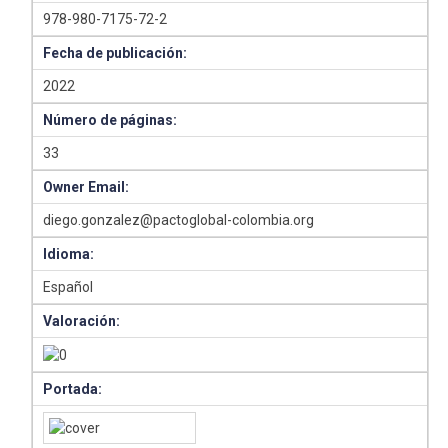
978-980-7175-72-2
Fecha de publicación:
2022
Número de páginas:
33
Owner Email:
diego.gonzalez@pactoglobal-colombia.org
Idioma:
Español
Valoración:
Portada: