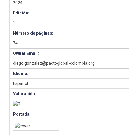
2024
Edición:
1
Número de páginas:
74
Owner Email:
diego.gonzalez@pactoglobal-colombia.org
Idioma:
Español
Valoración:
Portada: