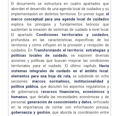
El documento se estructura en cuatro apartados que
abordan el desarrollo de una agenda local de cuidados y su
implementación en distintos territorios. En primer lugar,
el
marco conceptual para una agenda local de cuidados
explora los principios y fundamentos teóricos que
sustentan la creación de sistemas de cuidado a nivel local.
El apartado
Condiciones territoriales y cuidados
,
profundiza en las características específicas de los
territorios y cómo influyen en la provisión y recepción de
cuidados. En
Transformando el territorio: estrategias y
políticas locales de cuidado
, se exponen diversas
acciones y políticas que buscan mejorar las condiciones
territoriales para el cuidado. El último capítulo
Hacia
sistemas integrales de cuidado en el ámbito local:
elementos para una hoja de ruta
, se subdivide en ocho
secciones:
marcos normativos, institucionalidad y
política pública
, que discuten los aspectos regulatorios y
de gobernanza;
recursos financieros, económicos y
humanos
, que detalla las necesidades económicas y de
personal;
generación de conocimiento y datos
, enfocado
en la importancia de contar con información precisa;
gobernanza y gestión
, que aborda la coordinación entre