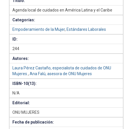
Título:
Agenda local de cuidados en América Latina y el Caribe
Categorías:
Empoderamiento de la Mujer
,
Estándares Laborales
ID:
244
Autores:
Laura Pérez Castaño, especialista de cuidados de ONU
Mujeres
,
Ana Falú, asesora de ONU Mujeres
ISBN-10(13):
N/A
Editorial:
ONU MUJERES
Fecha de publicación: