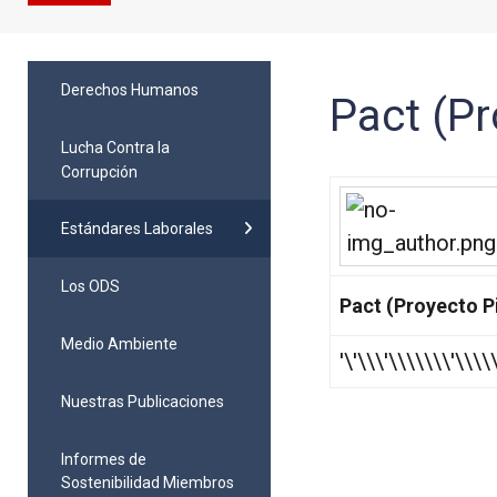
Derechos Humanos
Pact (Pr
Lucha Contra la
Corrupción
Estándares Laborales
Los ODS
Pact (Proyecto P
Medio Ambiente
'\'\\\'\\\\\\\'\\\
Nuestras Publicaciones
Informes de
Sostenibilidad Miembros