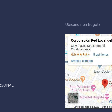
Ubícanos en Bogotá
ERSONAL