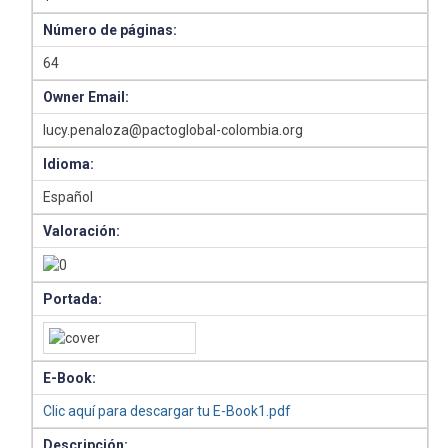
Número de páginas:
64
Owner Email:
lucy.penaloza@pactoglobal-colombia.org
Idioma:
Español
Valoración:
Portada:
E-Book:
Clic aquí para descargar tu E-Book1.pdf
Descripción: