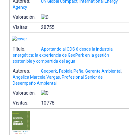
Autores:
,
UN Global Compact
International Energy
Agency
Valoración:
Visitas:
28755
Título:
Aportando al ODS 6 desde la industria
energética: la experiencia de GeoPark en la gestión
sostenible y compartida del agua
Autores:
,
,
Geopark
Fabiola Peña, Gerente Ambiental
Angélica Marcela Vargas, Profesional Senior de
Desempeño Ambiental
Valoración:
Visitas:
10778