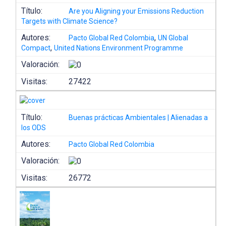
Título:
Are you Aligning your Emissions Reduction
Targets with Climate Science?
Autores:
,
Pacto Global Red Colombia
UN Global
,
Compact
United Nations Environment Programme
Valoración:
Visitas:
27422
Título:
Buenas prácticas Ambientales | Alienadas a
los ODS
Autores:
Pacto Global Red Colombia
Valoración:
Visitas:
26772