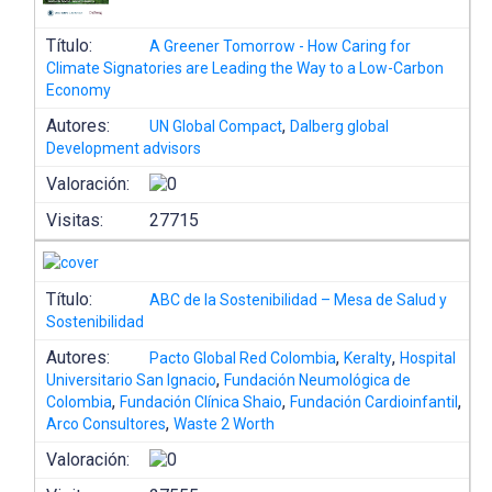
Título:
A Greener Tomorrow - How Caring for
Climate Signatories are Leading the Way to a Low-Carbon
Economy
Autores:
,
UN Global Compact
Dalberg global
Development advisors
Valoración:
Visitas:
27715
Título:
ABC de la Sostenibilidad – Mesa de Salud y
Sostenibilidad
Autores:
,
,
Pacto Global Red Colombia
Keralty
Hospital
,
Universitario San Ignacio
Fundación Neumológica de
,
,
,
Colombia
Fundación Clínica Shaio
Fundación Cardioinfantil
,
Arco Consultores
Waste 2 Worth
Valoración: