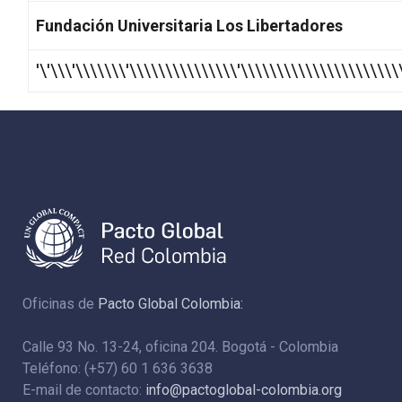
Fundación Universitaria Los Libertadores
'\'\\\'\\\\\\\'\\\\\\\\\\\\\\\'\\\\\\\\\\\\\\\\\\\\
Oficinas de
Pacto Global Colombia:
Calle 93 No. 13-24, oficina 204. Bogotá - Colombia
Teléfono: (+57) 60 1 636 3638
E-mail de contacto:
info@pactoglobal-colombia.org