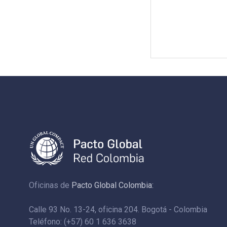
Oficinas de
Pacto Global Colombia:
Calle 93 No. 13-24, oficina 204. Bogotá - Colombia
Teléfono: (+57) 60 1 636 3638