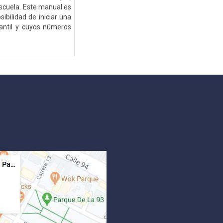
escuela. Este manual es
ibilidad de iniciar una
fantil y cuyos números