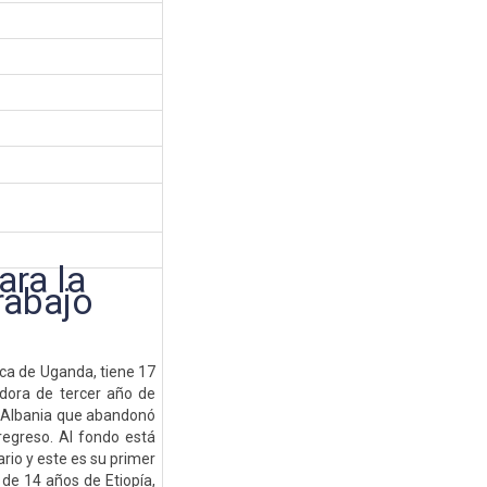
ara la
rabajo
ica de Uganda, tiene 17
dora de tercer año de
e Albania que abandonó
regreso. Al fondo está
ario y este es su primer
 de 14 años de Etiopía,