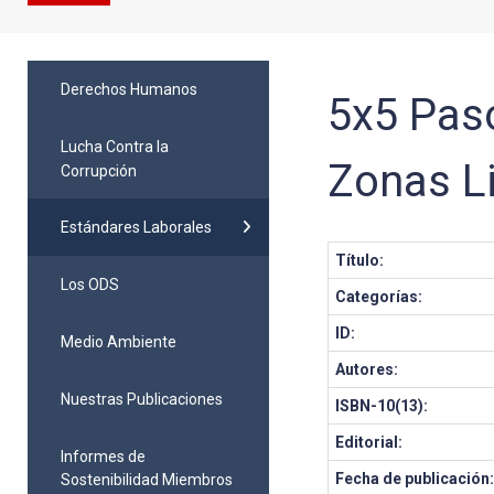
Derechos Humanos
5x5 Pas
Lucha Contra la
Zonas Li
Corrupción
Estándares Laborales
Título:
Los ODS
Categorías:
ID:
Medio Ambiente
Autores:
Nuestras Publicaciones
ISBN-10(13):
Editorial:
Informes de
Fecha de publicación
Sostenibilidad Miembros