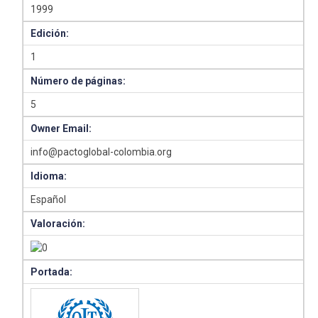
1999
Edición:
1
Número de páginas:
5
Owner Email:
info@pactoglobal-colombia.org
Idioma:
Español
Valoración:
Portada: