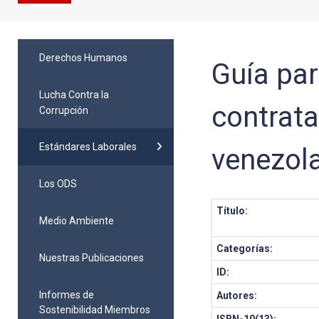
Derechos Humanos
Guía pa
Lucha Contra la
contrata
Corrupción
Estándares Laborales
venezol
Los ODS
Título:
Medio Ambiente
Categorías:
Nuestras Publicaciones
ID:
Informes de
Autores:
Sostenibilidad Miembros