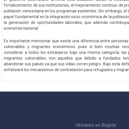
fortalecimiento de sus instituciones, el mejoramiento continuo de pro
población venezolana en los programas existentes. Sin embargo, el 
papel fundamental en la integración socio económica de la població
la generación de oportunidades laborales, que además contribuya
economía nacional.
Es importante mencionar que existe una diferencia entre personas
vulnerables y migrantes económicos, pues si bien muchas v
considerar a todos los extranjeros bajo una misma categoría; las
migrantes vulnerables, son aquellos que debido a fundados te
abandonar sus países ya que sus vidas corren peligro. Bajo esta defin
enfatizará los mecanismos de contratación para refugiados y migran
Ubícanos en Bogotá