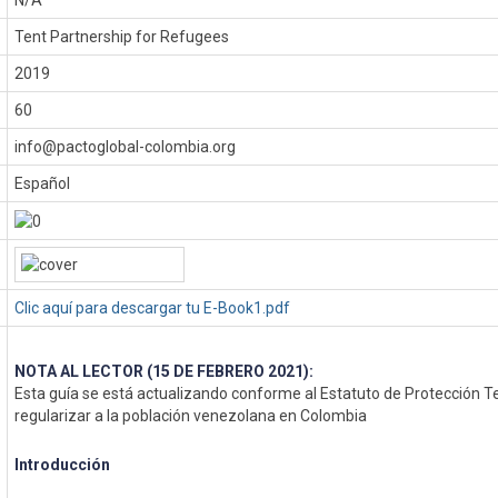
N/A
Tent Partnership for Refugees
:
2019
60
info@pactoglobal-colombia.org
Español
Clic aquí para descargar tu E-Book1.pdf
NOTA AL LECTOR (15 DE FEBRERO 2021):
Esta guía se está actualizando conforme al Estatuto de Protección 
regularizar a la población venezolana en Colombia
Introducción