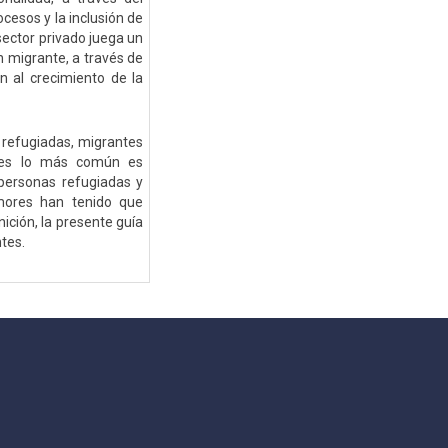
cesos y la inclusión de
sector privado juega un
n migrante, a través de
n al crecimiento de la
 refugiadas, migrantes
eces lo más común es
 personas refugiadas y
mores han tenido que
ición, la presente guía
tes.