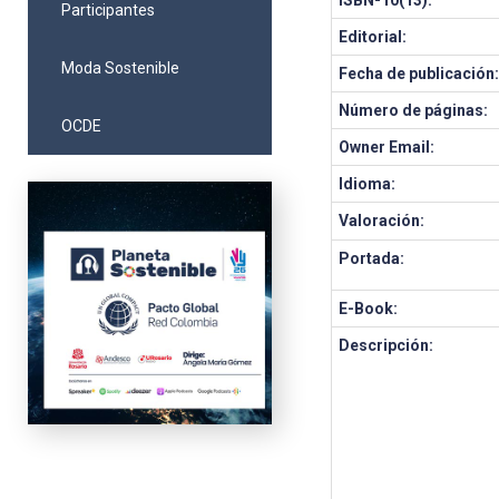
ISBN-10(13):
Participantes
Editorial:
Moda Sostenible
Fecha de publicación
Número de páginas:
OCDE
Owner Email:
Idioma:
Valoración:
Portada:
E-Book:
Descripción: