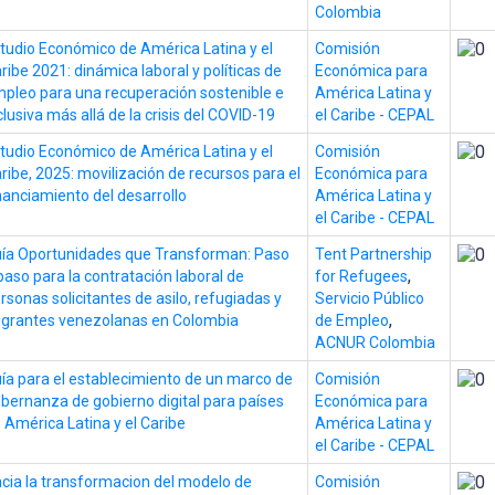
Colombia
tudio Económico de América Latina y el
Comisión
ribe 2021: dinámica laboral y políticas de
Económica para
pleo para una recuperación sostenible e
América Latina y
clusiva más allá de la crisis del COVID-19
el Caribe - CEPAL
tudio Económico de América Latina y el
Comisión
ribe, 2025: movilización de recursos para el
Económica para
nanciamiento del desarrollo
América Latina y
el Caribe - CEPAL
ía Oportunidades que Transforman: Paso
Tent Partnership
,
paso para la contratación laboral de
for Refugees
rsonas solicitantes de asilo, refugiadas y
Servicio Público
,
grantes venezolanas en Colombia
de Empleo
ACNUR Colombia
ía para el establecimiento de un marco de
Comisión
bernanza de gobierno digital para países
Económica para
 América Latina y el Caribe
América Latina y
el Caribe - CEPAL
cia la transformacion del modelo de
Comisión