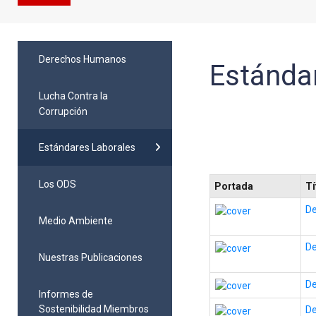
Derechos Humanos
Estánda
Lucha Contra la
Corrupción
Estándares Laborales
Los ODS
Portada
Tí
De
Medio Ambiente
De
Nuestras Publicaciones
De
Informes de
Sostenibilidad Miembros
De