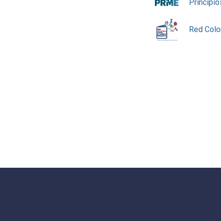
Principi
Red Colom