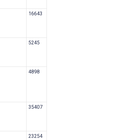
16643
5245
4898
35407
23254