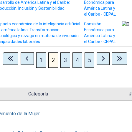
sarrollo de América Latina y el Caribe:
Económica para
oducción, Inclusión y Sostenibilidad
América Latina y
el Caribe - CEPAL
pacto económico de la inteligencia artificial
Comisión
 américa latina. Transformación
Económica para
cnológica y rezago en materia de inversión
América Latina y
capacidades laborales
el Caribe - CEPAL
1
2
3
4
5
Categoría
#
miento de la Mujer