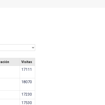
ración
Visitas
17111
18070
17230
17530