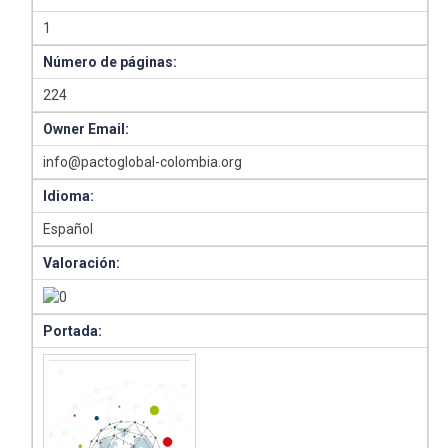
1
Número de páginas:
224
Owner Email:
info@pactoglobal-colombia.org
Idioma:
Español
Valoración:
Portada: