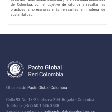
de Colombia, con el objetivo de difundir y resaltar las
prácticas empresariales más relevantes en materia de
sostenibilidad.
Oficinas de
Pacto Global Colombia:
Calle 93 No. 13-24, oficina 204. Bogotá - Colombia
Teléfono: (+57) 60 1 636 3638
E-mail de contacto:
info@pactoglobal-colombia.org